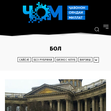
БОЛ
CАЙЁҲАТ
БЕЗ РУБРИКИ
БИЗНЕС-КЛУБ
ВАРЗИШ