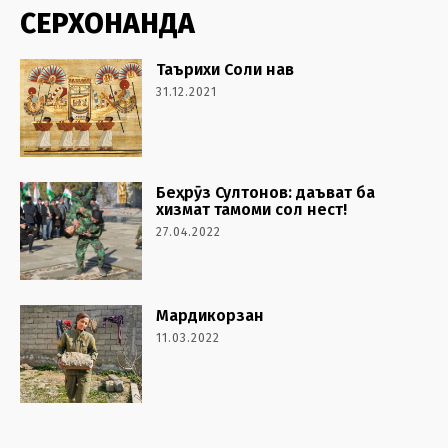
СЕРХОНАНДА
Таърихи Соли нав
31.12.2021
Беҳрӯз Султонов: даъват ба
хизмат тамоми сол нест!
27.04.2022
Мардикорзан
11.03.2022