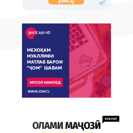
internet
ОЛАМИ МАҶОЗӢ