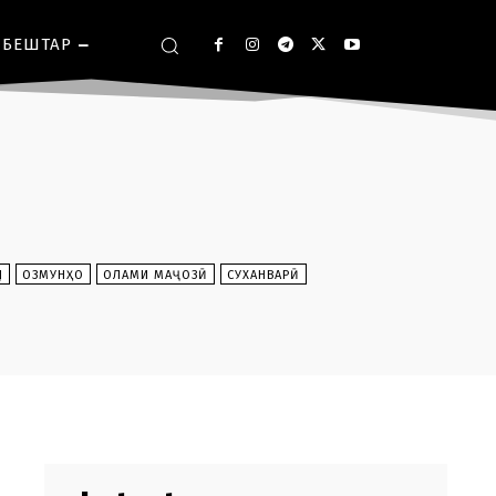
БЕШТАР
Д
ОЗМУНҲО
ОЛАМИ МАҶОЗӢ
СУХАНВАРӢ