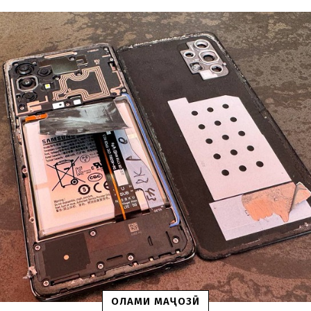
ОЛАМИ МАҶОЗӢ