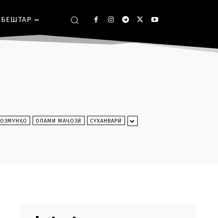
БЕШТАР
ОЗМУНҲО
ОЛАМИ МАҶОЗӢ
СУХАНВАРӢ