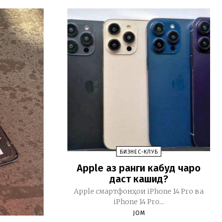
БИЗНЕС-КЛУБ
Apple аз ранги кабуд чаро
даст кашид?
Apple смартфонҳои iPhone 14 Pro ва
iPhone 14 Pro...
JOM