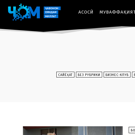
АСОСӢ
МУВАФФАҚИЯ
CАЙЁҲАТ
БЕЗ РУБРИКИ
БИЗНЕС-КЛУБ
Б