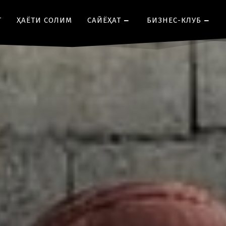
Т
ҲАЁТИ СОЛИМ
CАЙЁҲАТ
БИЗНЕС-КЛУБ