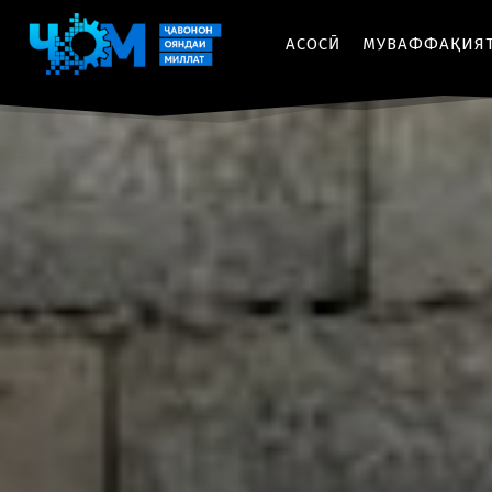
АСОСӢ
МУВАФФАҚИЯ