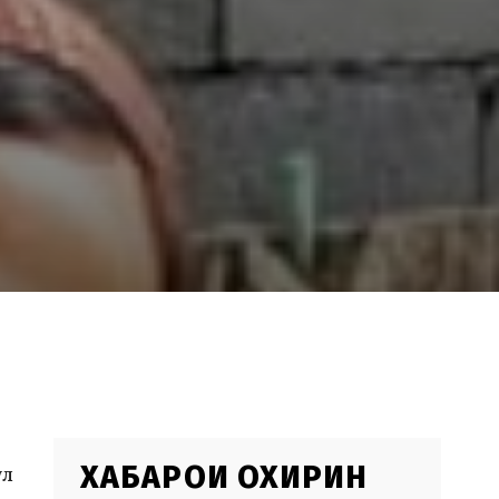
ХАБАРҲОИ ОХИРИН
ул