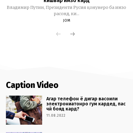
Caption Video
Агар телефон ё дигар васоили
электрониатонро гум кардед, пас
чӣ бояд кард?
11.08.2022