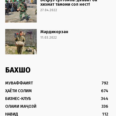
хизмат тамоми сол нест!
27.04.2022
Мардикорзан
11.03.2022
БАХШҲО
МУВАФФАҚИЯТ
792
ҲАЁТИ СОЛИМ
674
БИЗНЕС-КЛУБ
344
ОЛАМИ МАҶОЗӢ
336
НАВИД
112