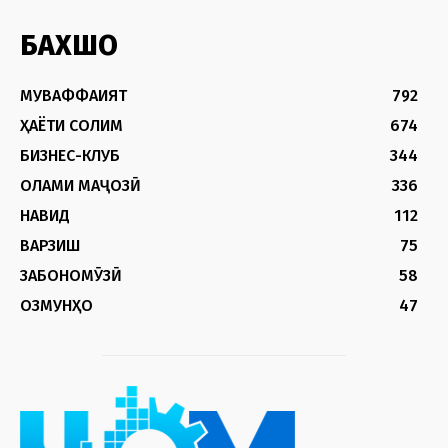
БАХШҲО
МУВАФФАҚИЯТ
792
ҲАЁТИ СОЛИМ
674
БИЗНЕС-КЛУБ
344
ОЛАМИ МАҶОЗӢ
336
НАВИД
112
ВАРЗИШ
75
ЗАБОНОМӮЗӢ
58
ОЗМУНҲО
47