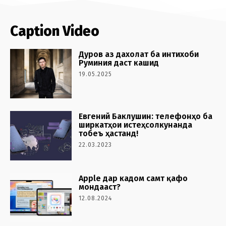
Caption Video
Дуров аз дахолат ба интихоби
Руминия даст кашид
19.05.2025
Евгений Баклушин: телефонҳо ба
ширкатҳои истеҳсолкунанда
тобеъ ҳастанд!
22.03.2023
Apple дар кадом самт қафо
мондааст?
12.08.2024