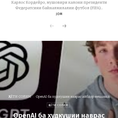
Карлос Кордейро, мушовири калони президенти
Федератсияи байналмилалии футбол (FIFA)...
JOM