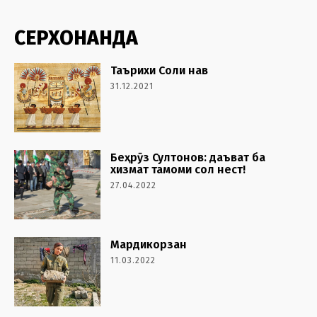
СЕРХОНАНДА
Таърихи Соли нав
31.12.2021
Беҳрӯз Султонов: даъват ба
хизмат тамоми сол нест!
27.04.2022
Мардикорзан
11.03.2022