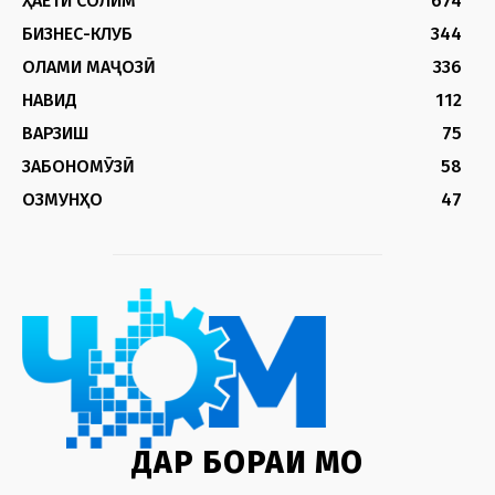
ҲАЁТИ СОЛИМ
674
БИЗНЕС-КЛУБ
344
ОЛАМИ МАҶОЗӢ
336
НАВИД
112
ВАРЗИШ
75
ЗАБОНОМӮЗӢ
58
ОЗМУНҲО
47
ДАР БОРАИ МО