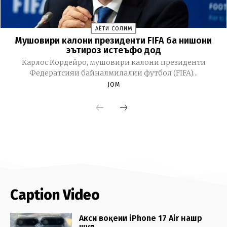
Caption Video
Акси воқеии iPhone 17 Air нашр
шуд