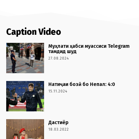
Caption Video
Муҳлати ҳабси муассиси Telegram
тамдид шуд
27.08.2024
Натиҷаи бозӣ бо Непал: 4:0
15.11.2024
Дастиёр
18.03.2022