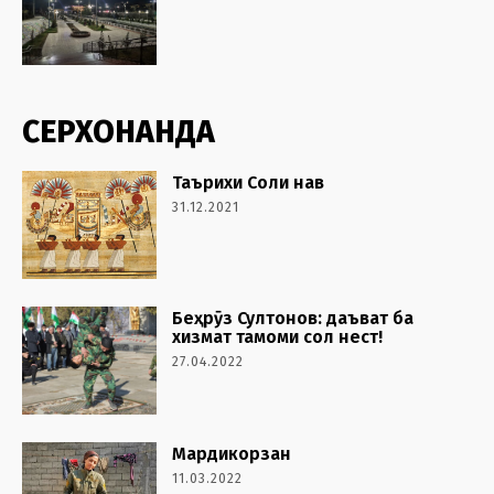
СЕРХОНАНДА
Таърихи Соли нав
31.12.2021
Беҳрӯз Султонов: даъват ба
хизмат тамоми сол нест!
27.04.2022
Мардикорзан
11.03.2022