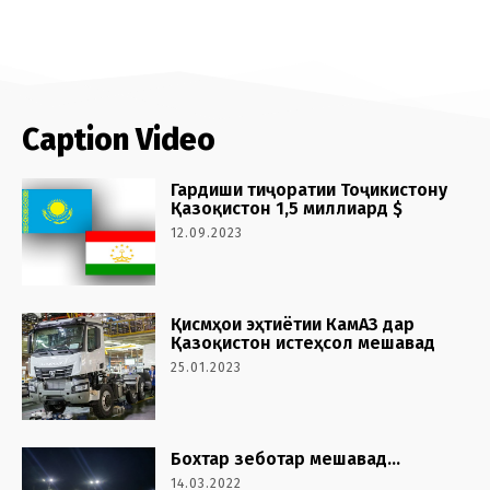
Caption Video
Гардиши тиҷоратии Тоҷикистону
Қазоқистон 1,5 миллиард $
12.09.2023
Қисмҳои эҳтиётии КамАЗ дар
Қазоқистон истеҳсол мешавад
25.01.2023
Бохтар зеботар мешавад…
14.03.2022