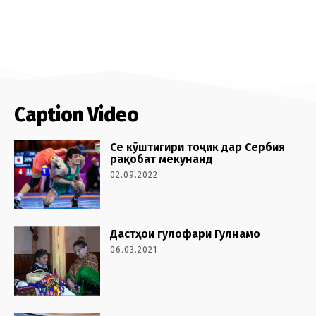
Caption Video
Се кӯштигири тоҷик дар Сербия
рақобат мекунанд
02.09.2022
Дастҳои гулофари Гулнамо
06.03.2021