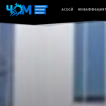
АСОСӢ
МУВАФФАҚИЯ