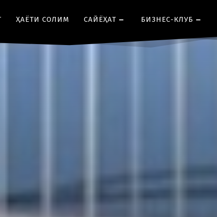
Т
ҲАЁТИ СОЛИМ
CАЙЁҲАТ
БИЗНЕС-КЛУБ