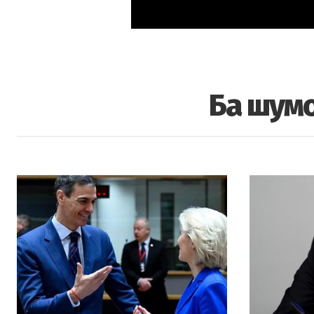
Ба шумо