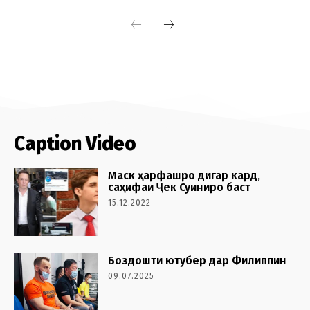
Caption Video
Маск ҳарфашро дигар кард,
саҳифаи Ҷек Суиниро баст
15.12.2022
Боздошти ютубер дар Филиппин
09.07.2025