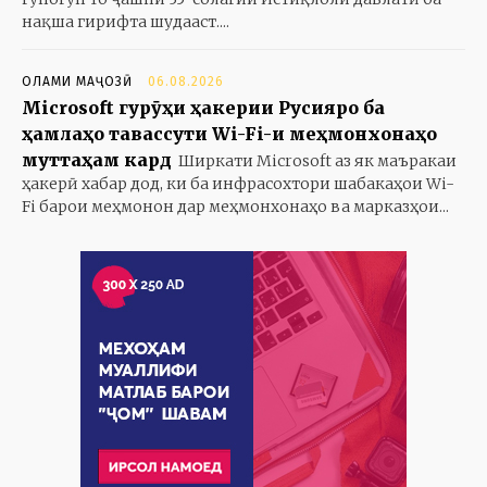
нақша гирифта шудааст....
ОЛАМИ МАҶОЗӢ
06.08.2026
Microsoft гурӯҳи ҳакерии Русияро ба
ҳамлаҳо тавассути Wi-Fi-и меҳмонхонаҳо
муттаҳам кард
Ширкати Microsoft аз як маъракаи
ҳакерӣ хабар дод, ки ба инфрасохтори шабакаҳои Wi-
Fi барои меҳмонон дар меҳмонхонаҳо ва марказҳои...