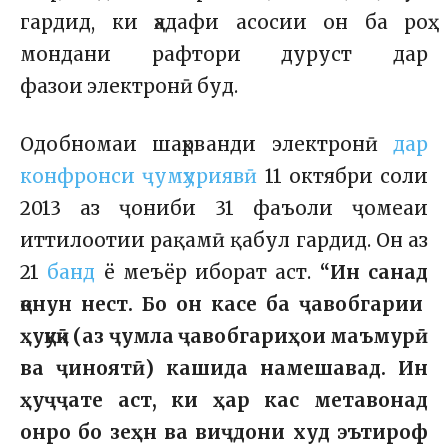
гардид, ки ҳадафи асосии он ба роҳ
мондани рафтори дуруст дар
фазои электронӣ буд.
Одобномаи шаҳрванди электронӣ
дар
конфронси ҷумҳуриявӣ
11 октябри соли
2013 аз ҷониби 31 фаъоли ҷомеаи
иттилоотии рақамӣ қабул гардид. Он аз
21
банд
ё меъёр иборат аст.
“Ин
санад
қонун нест. Бо он касе ба ҷавобгарии
ҳуқуқӣ (аз ҷумла ҷавобгариҳои маъмурӣ
ва ҷиноятӣ) кашида намешавад. Ин
ҳуҷҷате аст, ки ҳар кас метавонад
онро бо зеҳн ва виҷдони худ эътироф