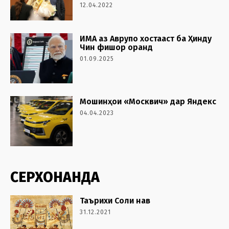
12.04.2022
ИМА аз Аврупо хостааст ба Ҳинду
Чин фишор оранд
01.09.2025
Мошинҳои «Москвич» дар Яндекс
04.04.2023
СЕРХОНАНДА
Таърихи Соли нав
31.12.2021