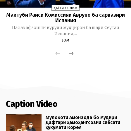
Caption Video
Мулоқоти Амонзода бо мудири
Дафтари ҳамоҳангсозии сиёсати
ҳукумати Корея