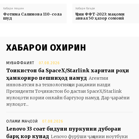
Хабари пешин
Хабари баъди
Фотима Салимова 110-сола
Ҷоми ФФТ-2023: мақоми
шуд
аввал 50 ҳазор сомонӣ
ХАБАРҲОИ ОХИРИН
МУВАФФАҚИЯТ
07.08.2026
Тоҷикистон ба SpaceX/Starlink харитаи роҳи
ҳамкориро пешниҳод намуд
Агентии
инноватсия ва технологияҳои рақамии назди
Президенти Тоҷикистон бо дастаи SpaceX/Starlink
мулоқоти кории онлайн баргузор намуд. Дар ҷараёни
мулоқот...
ОЛАМИ МАҶОЗӢ
07.08.2026
Lenovo 33 соат бидуни пуркунии дубораи
барқ кор кунад
Lenovo фурӯши ҷаҳонии ноутбуки