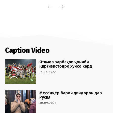
Caption Video
Ятимов зарбаҳои ҷониби
Қирғизистонро хунсо кард
15.06.2022
Месенҷер барои диндорон дар
Русия
30.09.2024