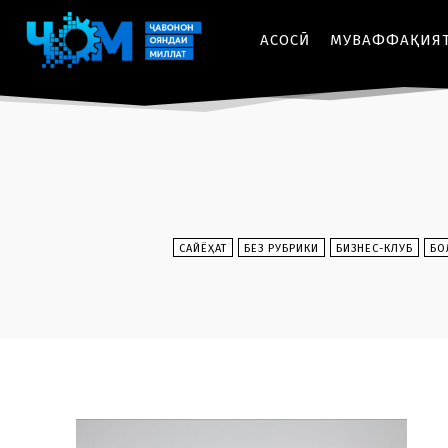
АСОСӢ
МУВАФФАҚИЯ
CАЙЁҲАТ
БЕЗ РУБРИКИ
БИЗНЕС-КЛУБ
БО