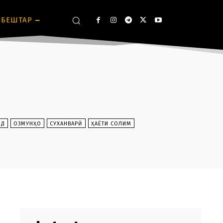
БЕШТАР
ИД
ОЗМУНҲО
СУХАНВАРӢ
ҲАЁТИ СОЛИМ