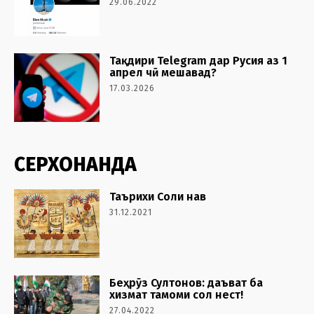
29.06.2022
Тақдири Telegram дар Русия аз 1
апрел чӣ мешавад?
17.03.2026
СЕРХОНАНДА
Таърихи Соли нав
31.12.2021
Беҳрӯз Султонов: даъват ба
хизмат тамоми сол нест!
27.04.2022