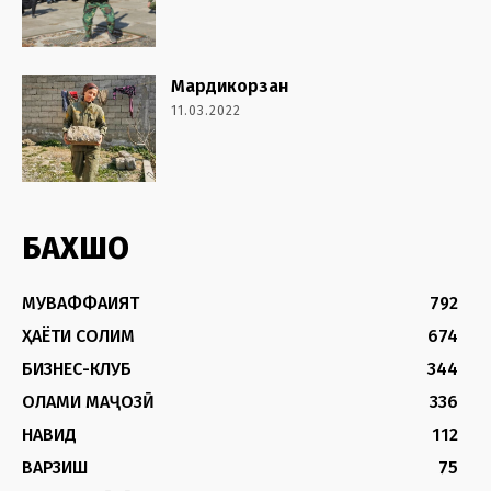
Мардикорзан
11.03.2022
БАХШҲО
МУВАФФАҚИЯТ
792
ҲАЁТИ СОЛИМ
674
БИЗНЕС-КЛУБ
344
ОЛАМИ МАҶОЗӢ
336
НАВИД
112
ВАРЗИШ
75