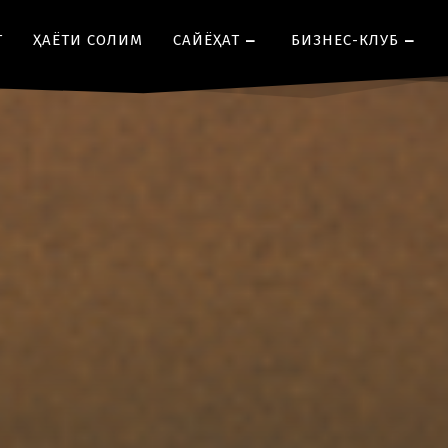
Т
ҲАЁТИ СОЛИМ
CАЙЁҲАТ
БИЗНЕС-КЛУБ