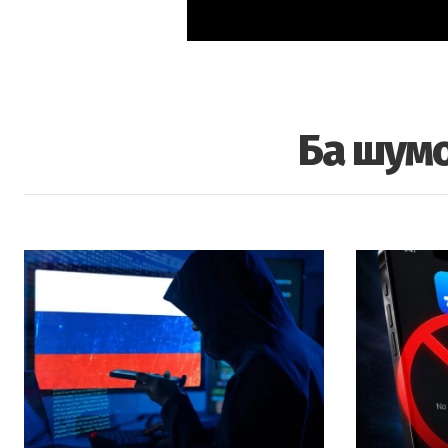
Ба шумо