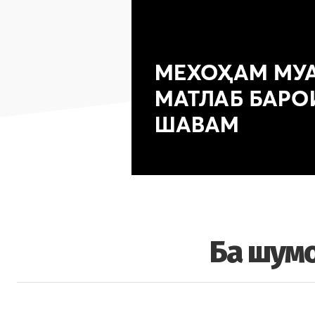
Ба шумо