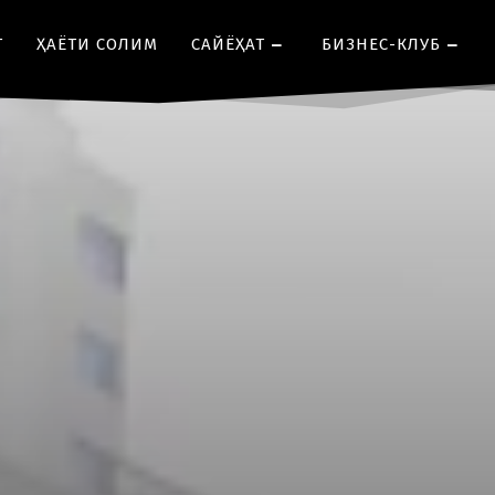
Т
ҲАЁТИ СОЛИМ
CАЙЁҲАТ
БИЗНЕС-КЛУБ