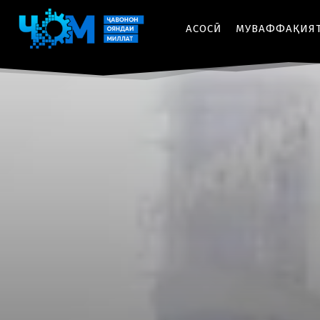
АСОСӢ
МУВАФФАҚИЯ