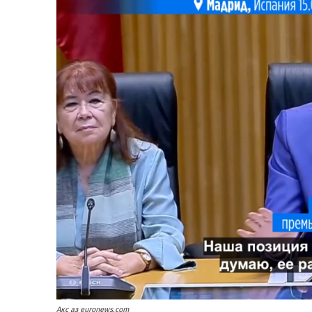
Акс аз euronews.com