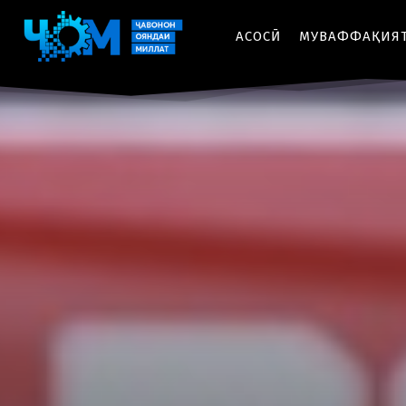
АСОСӢ
МУВАФФАҚИЯ