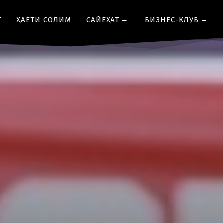
Т
ҲАЁТИ СОЛИМ
CАЙЁҲАТ
БИЗНЕС-КЛУБ