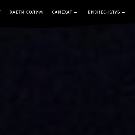
Т
ҲАЁТИ СОЛИМ
CАЙЁҲАТ
БИЗНЕС-КЛУБ