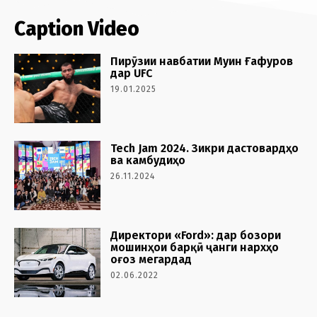
Caption Video
Пирӯзии навбатии Муин Ғафуров
дар UFC
19.01.2025
Tech Jam 2024. Зикри дастовардҳо
ва камбудиҳо
26.11.2024
Директори «Ford»: дар бозори
мошинҳои барқӣ ҷанги нархҳо
оғоз мегардад
02.06.2022