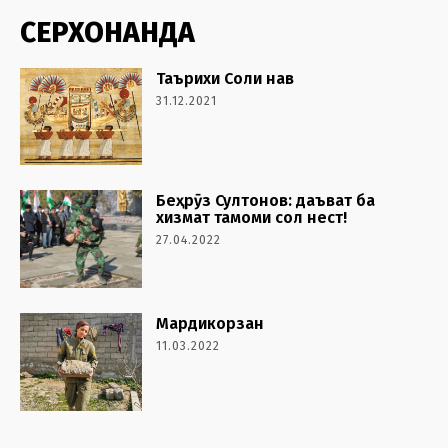
СЕРХОНАНДА
Таърихи Соли нав
31.12.2021
Беҳрӯз Султонов: даъват ба
хизмат тамоми сол нест!
27.04.2022
Мардикорзан
11.03.2022