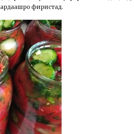
кардаашро фиристад.