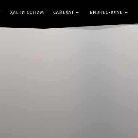
Т
ҲАЁТИ СОЛИМ
CАЙЁҲАТ
БИЗНЕС-КЛУБ