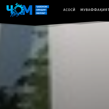
АСОСӢ
МУВАФФАҚИЯ