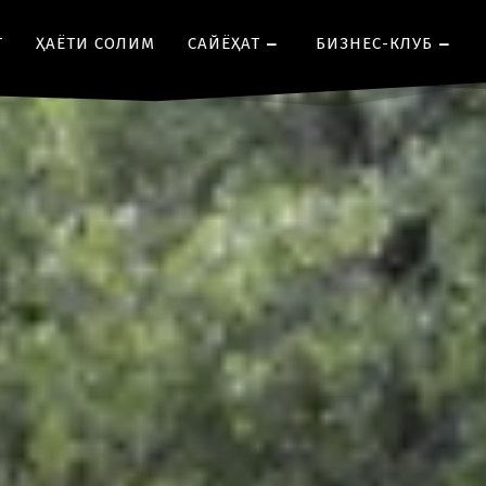
Т
ҲАЁТИ СОЛИМ
CАЙЁҲАТ
БИЗНЕС-КЛУБ