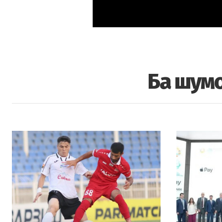
Ба шумо