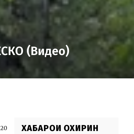
СКО (Видео)
ХАБАРҲОИ ОХИРИН
20