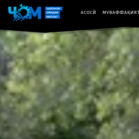
АСОСӢ
МУВАФФАҚИЯ