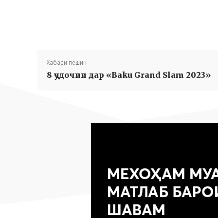
Хабари пешин
8 ҷудочии дар «Baku Grand Slam 2023»