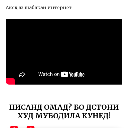
Аксҳо аз шабакаи интернет
ПИСАНД ОМАД? БО ДӮСТОНИ
ХУД МУБОДИЛА КУНЕД!