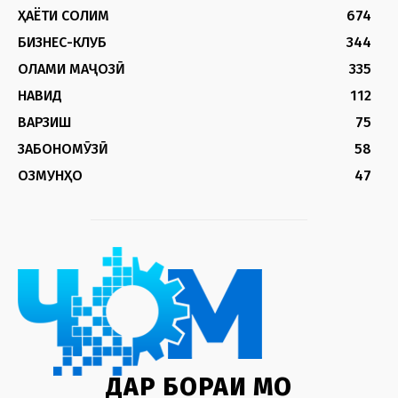
ҲАЁТИ СОЛИМ
674
БИЗНЕС-КЛУБ
344
ОЛАМИ МАҶОЗӢ
335
НАВИД
112
ВАРЗИШ
75
ЗАБОНОМӮЗӢ
58
ОЗМУНҲО
47
ДАР БОРАИ МО