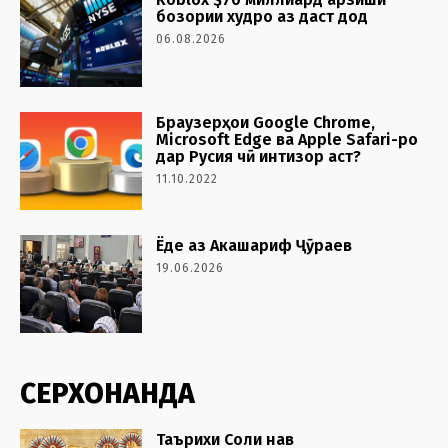
бозории худро аз даст дод
06.08.2026
Браузерҳои Google Chrome,
Microsoft Edge ва Apple Safari-ро
дар Русия чӣ интизор аст?
11.10.2022
Ёде аз Акашариф Ҷӯраев
19.06.2026
СЕРХОНАНДА
Таърихи Соли нав