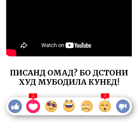
ПИСАНД ОМАД? БО ДӮСТОНИ
ХУД МУБОДИЛА КУНЕД!
2
1