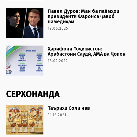
Павел Дуров: Ман ба паёмҳои
президенти Фаронса ҷавоб
намедиҳам
19.06.2025
Ҳарифони Тоҷикистон:
Арабистони Саудӣ, АМА ва Ҷопон
18.02.2022
СЕРХОНАНДА
Таърихи Соли нав
31.12.2021