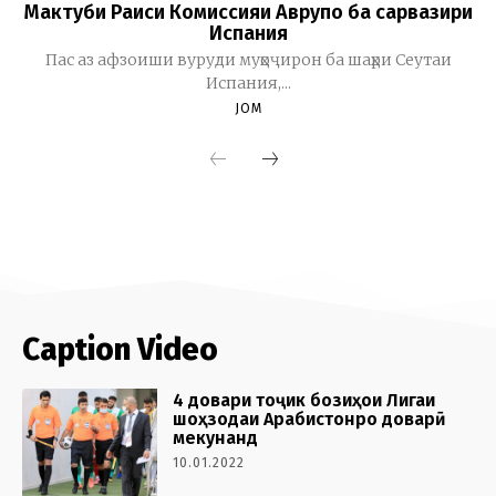
Caption Video
4 довари тоҷик бозиҳои Лигаи
шоҳзодаи Арабистонро доварӣ
мекунанд
10.01.2022