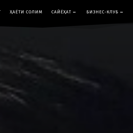
Т
ҲАЁТИ СОЛИМ
CАЙЁҲАТ
БИЗНЕС-КЛУБ