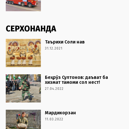
СЕРХОНАНДА
Таърихи Соли нав
31.12.2021
Беҳрӯз Султонов: даъват ба
хизмат тамоми сол нест!
27.04.2022
Мардикорзан
11.03.2022