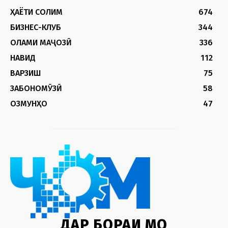
ҲАЁТИ СОЛИМ
674
БИЗНЕС-КЛУБ
344
ОЛАМИ МАҶОЗӢ
336
НАВИД
112
ВАРЗИШ
75
ЗАБОНОМӮЗӢ
58
ОЗМУНҲО
47
ДАР БОРАИ МО