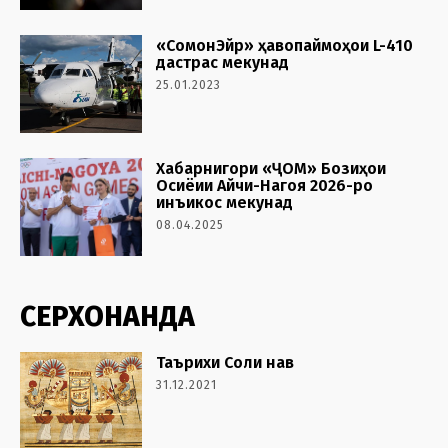
«СомонЭйр» ҳавопаймоҳои L-410
дастрас мекунад
25.01.2023
Хабарнигори «ҶОМ» Бозиҳои
Осиёии Айчи-Нагоя 2026-ро
инъикос мекунад
08.04.2025
СЕРХОНАНДА
Таърихи Соли нав
31.12.2021