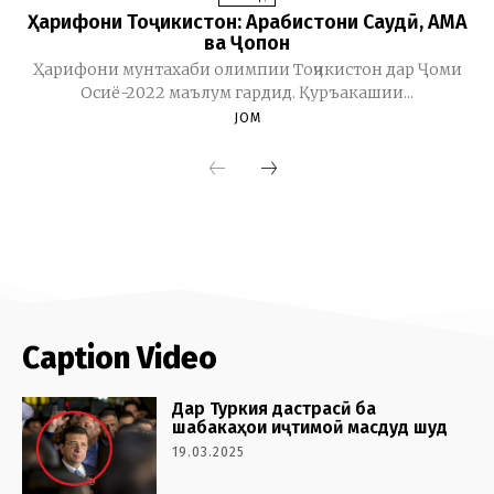
Caption Video
Дар Туркия дастрасӣ ба
шабакаҳои иҷтимоӣ масдуд шуд
19.03.2025