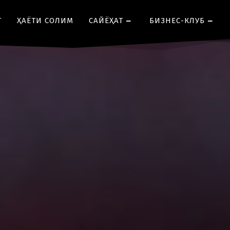
Т
ҲАЁТИ СОЛИМ
CАЙЁҲАТ
БИЗНЕС-КЛУБ