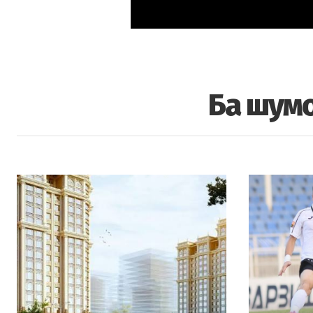
Ба шумо