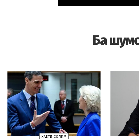
Ба шумо
ҲАЁТИ СОЛИМ