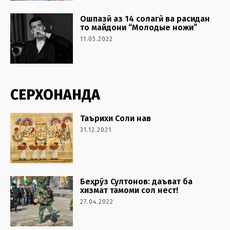
Ошпазӣ аз 14 солагӣ ва расидан
то майдони “Молодые ножи”
11.05.2022
СЕРХОНАНДА
Таърихи Соли нав
31.12.2021
Беҳрӯз Султонов: даъват ба
хизмат тамоми сол нест!
27.04.2022