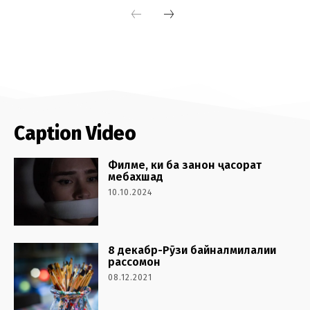
Caption Video
Филме, ки ба занон ҷасорат
мебахшад
10.10.2024
8 декабр-Рӯзи байналмилалии
рассомон
08.12.2021