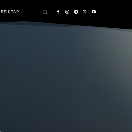
БЕШТАР
..