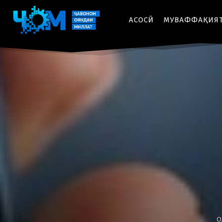
АСОСӢ
МУВАФФАҚИЯ
О