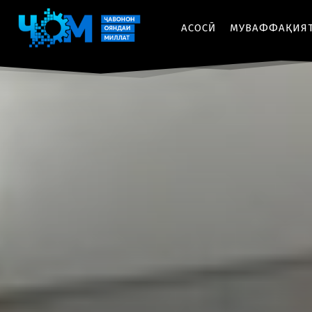
АСОСӢ
МУВАФФАҚИЯ