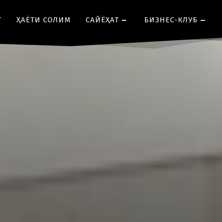
Т
ҲАЁТИ СОЛИМ
CАЙЁҲАТ
БИЗНЕС-КЛУБ