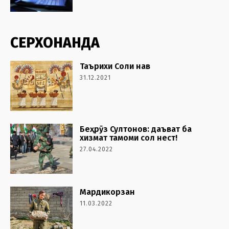
СЕРХОНАНДА
Таърихи Соли нав
31.12.2021
Беҳрӯз Султонов: даъват ба
хизмат тамоми сол нест!
27.04.2022
Мардикорзан
11.03.2022