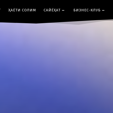
Т
ҲАЁТИ СОЛИМ
CАЙЁҲАТ
БИЗНЕС-КЛУБ