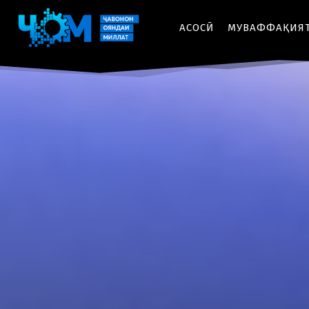
АСОСӢ
МУВАФФАҚИЯ