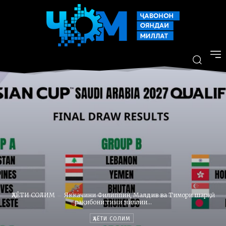
ҲАЁТИ СОЛИМ
Яккачини Филиппин, Малдив ва Тимори шарқӣ
рақибони тими миллии...
ҲАЁТИ СОЛИМ