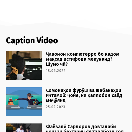
Caption Video
Ҷавонон компютерро бо кадом
мақсад истифода мекунанд?
Шумо чӣ?
18.06.2022
Cомонаҳои фурӯш ва шабакаҳои
иҷтимоӣ: ҷойе, ки қаллобон сайд
меҷӯянд
25.02.2023
Файзалӣ Сардоров довталаби
ҷоизаи беҳтарин футзалбози сол