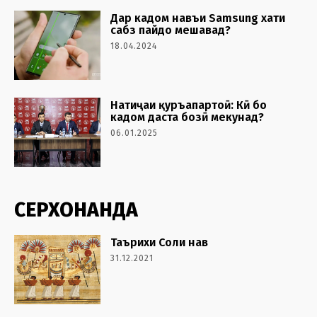
Дар кадом навъи Samsung хати
сабз пайдо мешавад?
18.04.2024
Натиҷаи қуръапартоӣ: Кӣ бо
кадом даста бозӣ мекунад?
06.01.2025
СЕРХОНАНДА
Таърихи Соли нав
31.12.2021