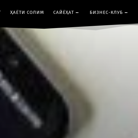
Т
ҲАЁТИ СОЛИМ
CАЙЁҲАТ
БИЗНЕС-КЛУБ