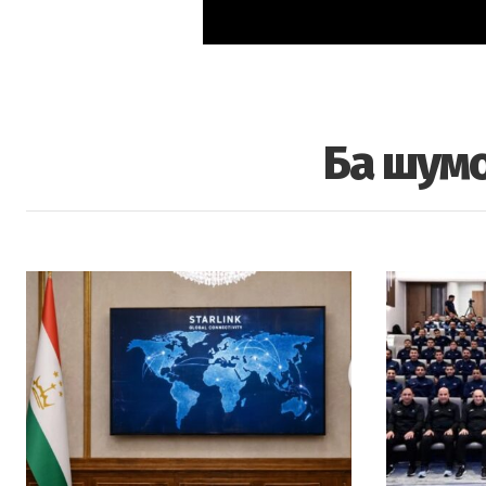
Ба шумо