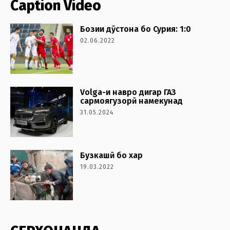
Caption Video
Бозии дӯстона бо Сурия: 1:0
02.06.2022
Volga-и навро дигар ГАЗ
сармоягузорӣ намекунад
31.05.2024
Бузкашӣ бо хар
19.03.2022