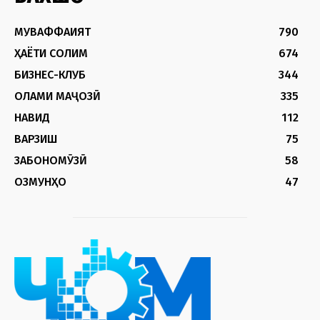
МУВАФФАҚИЯТ
790
ҲАЁТИ СОЛИМ
674
БИЗНЕС-КЛУБ
344
ОЛАМИ МАҶОЗӢ
335
НАВИД
112
ВАРЗИШ
75
ЗАБОНОМӮЗӢ
58
ОЗМУНҲО
47