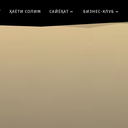
Т
ҲАЁТИ СОЛИМ
CАЙЁҲАТ
БИЗНЕС-КЛУБ