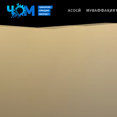
АСОСӢ
МУВАФФАҚИЯ