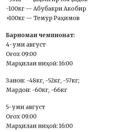
-100кг — Абубакри Акобир
+100кг — Темур Раҳимов
Барномаи чемпионат:
4-уми август
Оғоз: 09:00
Марҳилаи ниҳоӣ: 16:00
Занон: -48кг, -52кг, -57кг;
Мардон: -60кг, -66кг
5-уми август
Оғоз: 09:00
Марҳилаи ниҳоӣ: 16:00