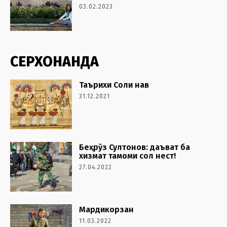
03.02.2023
СЕРХОНАНДА
Таърихи Соли нав
31.12.2021
Беҳрӯз Султонов: даъват ба
хизмат тамоми сол нест!
27.04.2022
Мардикорзан
11.03.2022