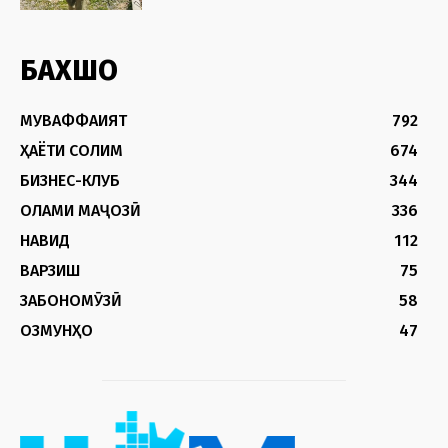
БАХШҲО
МУВАФФАҚИЯТ
792
ҲАЁТИ СОЛИМ
674
БИЗНЕС-КЛУБ
344
ОЛАМИ МАҶОЗӢ
336
НАВИД
112
ВАРЗИШ
75
ЗАБОНОМӮЗӢ
58
ОЗМУНҲО
47