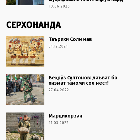
10.06.2026
СЕРХОНАНДА
Таърихи Соли нав
31.12.2021
Беҳрӯз Султонов: даъват ба
хизмат тамоми сол нест!
27.04.2022
Мардикорзан
11.03.2022