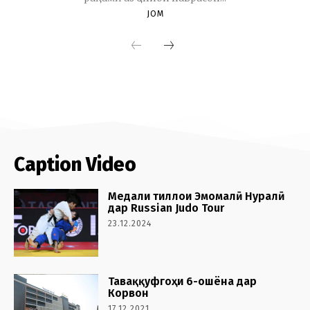
Caption Video
Медали тиллои Эмомалӣ Нуралӣ
дар Russian Judo Tour
23.12.2024
Таваққуфгоҳи 6-ошёна дар
Корвон
17.12.2021