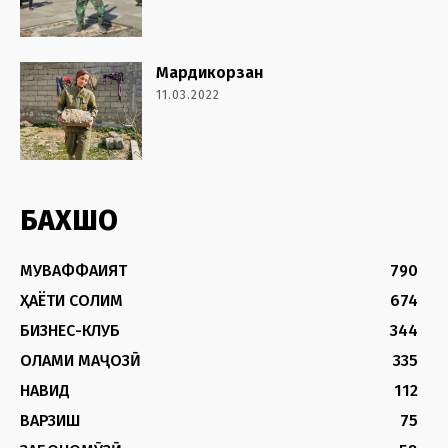
Мардикорзан
11.03.2022
БАХШҲО
МУВАФФАҚИЯТ
790
ҲАЁТИ СОЛИМ
674
БИЗНЕС-КЛУБ
344
ОЛАМИ МАҶОЗӢ
335
НАВИД
112
ВАРЗИШ
75